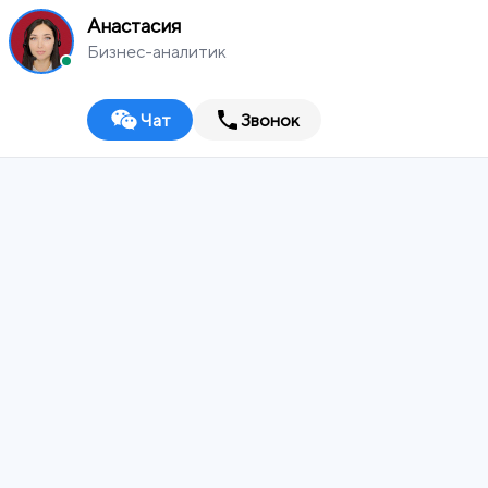
Анастасия
Бизнес-аналитик
Чат
Звонок
MEDIA
WORKS
Оренбург
Digital-агентство
ИТ-ИНТЕГРАТОР
ДИЗАЙН-СТУДИЯ