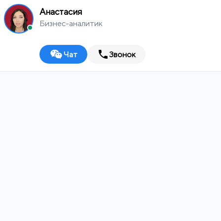
Анастасия
Бизнес-аналитик
Чат
Звонок
MEDIA
WORKS
Оренбург
Digital-агентство
ИТ-ИНТЕГРАТОР
ДИЗАЙН-СТУДИЯ