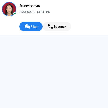
Анастасия
Бизнес-аналитик
Чат
Звонок
MEDIA
WORKS
Оренбург
Digital-агентство
ИТ-ИНТЕГРАТОР
ДИЗАЙН-СТУДИЯ