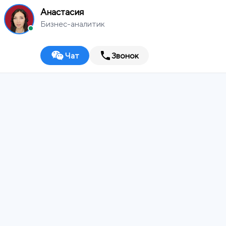
Анастасия
Бизнес-аналитик
Чат
Звонок
MEDIA
WORKS
Оренбург
Digital-агентство
ИТ-ИНТЕГРАТОР
ДИЗАЙН-СТУДИЯ