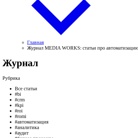
Главная
Журнал MEDIA WORKS: статьи про автоматизацию 
Журнал
Рубрика
Все статьи
#bi
#crm
#kpi
#roi
#romi
#автоматизация
#аналитика
#аудит