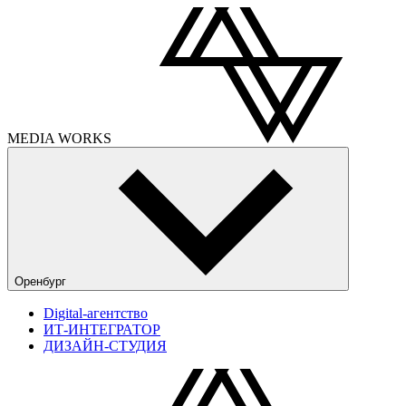
MEDIA
WORKS
Оренбург
Digital-агентство
ИТ-ИНТЕГРАТОР
ДИЗАЙН-СТУДИЯ