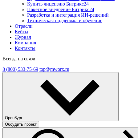
Купить лицензию Битрикс24
Пакетное внедрение Битрикс24
Разработка и интеграция ИИ-решений
Техническая поддержка и обучение
Отрасли
Кейсы
Журнал
Компания
Контакты
Всегда на связи
8 (800) 533-75-69
top@mworx.ru
Оренбург
Обсудить проект