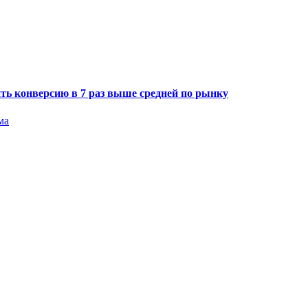
ить конверсию в 7 раз выше средней по рынку
ма