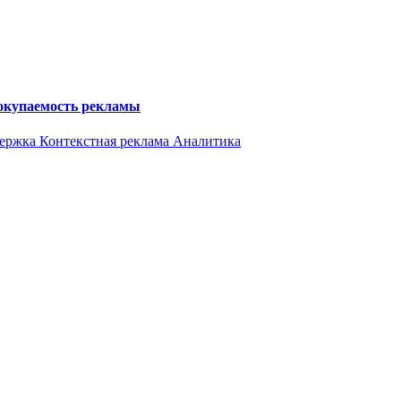
 окупаемость рекламы
держка
Контекстная реклама
Аналитика