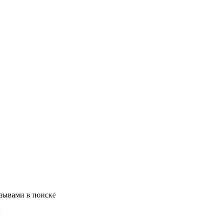
зывами в поиске
х