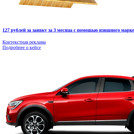
127 рублей за заявку за 3 месяца с помощью изящного мар
Контекстная реклама
Подробнее о кейсе