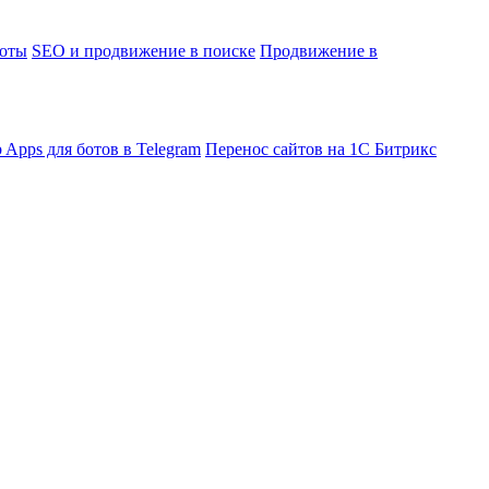
боты
SEO и продвижение в поиске
Продвижение в
 Apps для ботов в Telegram
Перенос сайтов на 1С Битрикс