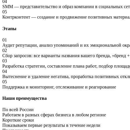
04
SMM — представительство и образ компании в социальных сет
05
Контрконтент — создание и продвижение позитивных материа
Этапы
01
Аудит репутации, анализ упоминаний и их эмоциональной окр
02
Сбор запросов: все варианты названия вашего бренда, «бренд 
03
Разработка стратегии, составление плана работ, подбор площад
04
Вытеснение и удаление негатива, проработка позитивных откл
05
Поддержка и мониторинг, отслеживание и реагирование
Наши преимущества
По всей России
Работаем в разных сферах бизнеса в любом регионе
Короткие сроки
Показываем первые результаты в течение недели